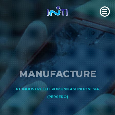
MANUFACTURE
PT INDUSTRI TELEKOMUNIKASI INDONESIA
(PERSERO)