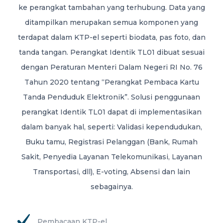
ke perangkat tambahan yang terhubung. Data yang
ditampilkan merupakan semua komponen yang
terdapat dalam KTP-el seperti biodata, pas foto, dan
tanda tangan. Perangkat Identik TL01 dibuat sesuai
dengan Peraturan Menteri Dalam Negeri RI No. 76
Tahun 2020 tentang “Perangkat Pembaca Kartu
Tanda Penduduk Elektronik”. Solusi penggunaan
perangkat Identik TL01 dapat di implementasikan
dalam banyak hal, seperti: Validasi kependudukan,
Buku tamu, Registrasi Pelanggan (Bank, Rumah
Sakit, Penyedia Layanan Telekomunikasi, Layanan
Transportasi, dll), E-voting, Absensi dan lain
sebagainya.
Pembacaan KTP-el