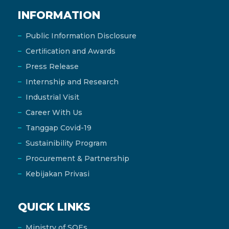
INFORMATION
Public Information Disclosure
Certiﬁcation and Awards
Press Release
Internship and Research
Industrial Visit
Career With Us
Tanggap Covid-19
Sustainibility Program
Procurement & Partnership
Kebijakan Privasi
QUICK LINKS
Ministry of SOEs