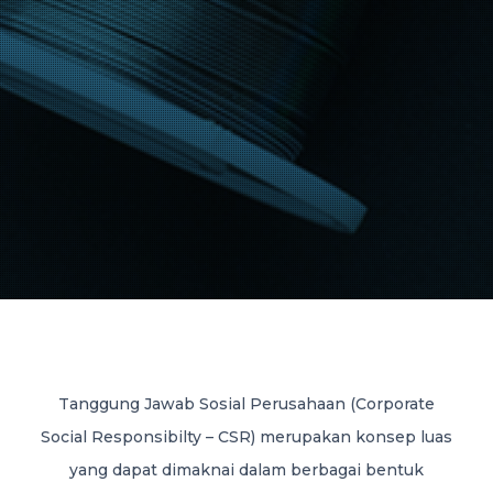
Tanggung Jawab Sosial Perusahaan (Corporate
Social Responsibilty – CSR) merupakan konsep luas
yang dapat dimaknai dalam berbagai bentuk