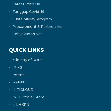
Career With Us
Tanggap Covid-19
Sustainibility Program
Procurement & Partnership
Kebijakan Privasi
QUICK LINKS
Ministry of SOEs
IPMS
Intens
MyINTI
INTICLOUD
INTI Official Store
e-LHKPN