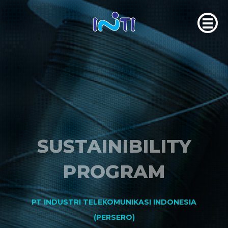
SUSTAINIBILITY
PROGRAM
PT INDUSTRI TELEKOMUNIKASI INDONESIA
(PERSERO)