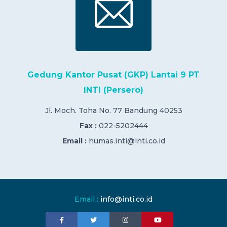
Gedung Kantor Pusat (GKP) Lantai 9 PT
INTI (Persero)
Jl. Moch. Toha No. 77 Bandung 40253
Fax :
022-5202444
Email :
humas.inti@inti.co.id
Email :
info@inti.co.id