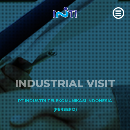
INDUSTRIAL VISIT
PT INDUSTRI TELEKOMUNIKASI INDONESIA
(PERSERO)