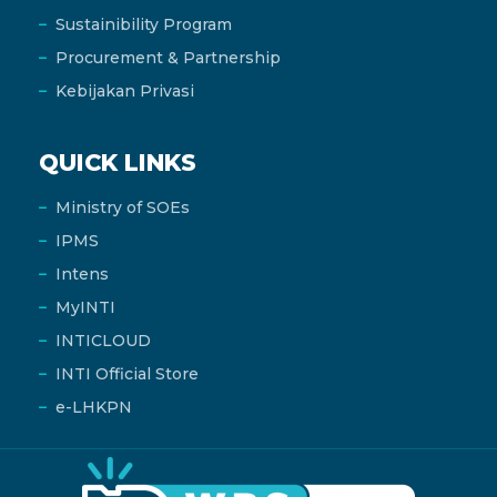
Sustainibility Program
Procurement & Partnership
Kebijakan Privasi
QUICK LINKS
Ministry of SOEs
IPMS
Intens
MyINTI
INTICLOUD
INTI Official Store
e-LHKPN