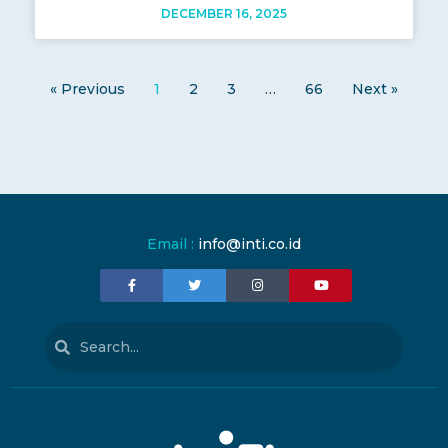
DECEMBER 16, 2025
« Previous
1
2
3
…
66
Next »
Email :
info@inti.co.id