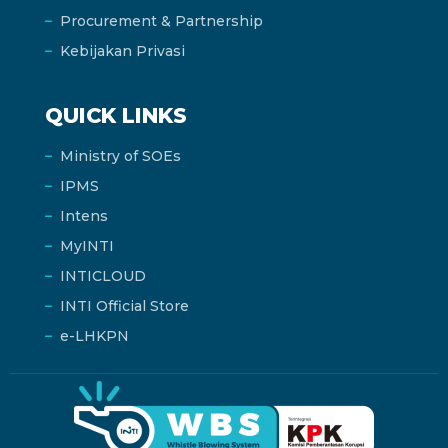
Procurement & Partnership
Kebijakan Privasi
QUICK LINKS
Ministry of SOEs
IPMS
Intens
MyINTI
INTICLOUD
INTI Official Store
e-LHKPN