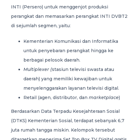
INTI (Persero) untuk menggenjot produksi
perangkat dan memasarkan perangkat INTI DVBT2
di sejumlah segmen, yaitu:
Kementerian Komunikasi dan Informatika
untuk penyebaran perangkat hingga ke
berbagai pelosok daerah.
Multiplexer (
stasiun televisi swasta atau
daerah) yang memiliki kewajiban untuk
menyelenggarakan layanan televisi digital.
Retail (agen, distributor, dan
marketplace
)
Berdasarkan Data Terpadu Kesejahteraan Sosial
(DTKS) Kementerian Sosial, terdapat sebanyak 6,7
juta rumah tangga miskin. Kelompok tersebut
ditargetkan menerima
Set Top Box
TV Digital gratis,