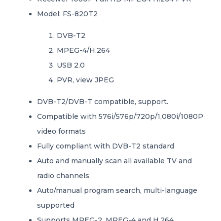
Model: FS-820T2
DVB-T2
MPEG-4/H.264
USB 2.0
PVR, view JPEG
DVB-T2/DVB-T compatible, support.
Compatible with 576i/576p/720p/1,080i/1080P
video formats
Fully compliant with DVB-T2 standard
Auto and manually scan all available TV and
radio channels
Auto/manual program search, multi-language
supported
Supports MPEG-2, MPEG-4 and H.264