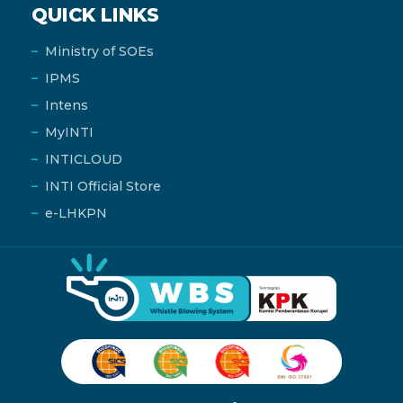
QUICK LINKS
Ministry of SOEs
IPMS
Intens
MyINTI
INTICLOUD
INTI Official Store
e-LHKPN