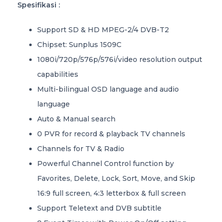
Spesifikasi :
Support SD & HD MPEG-2/4 DVB-T2
Chipset: Sunplus 1509C
1080i/720p/576p/576i/video resolution output
capabilities
Multi-bilingual OSD language and audio
language
Auto & Manual search
0 PVR for record & playback TV channels
Channels for TV & Radio
Powerful Channel Control function by
Favorites, Delete, Lock, Sort, Move, and Skip
16:9 full screen, 4:3 letterbox & full screen
Support Teletext and DVB subtitle