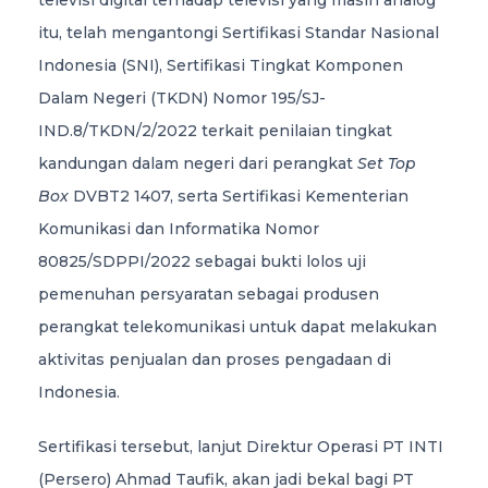
televisi digital terhadap televisi yang masih analog
itu, telah mengantongi Sertifikasi Standar Nasional
Indonesia (SNI), Sertifikasi Tingkat Komponen
Dalam Negeri (TKDN) Nomor 195/SJ-
IND.8/TKDN/2/2022 terkait penilaian tingkat
kandungan dalam negeri dari perangkat
Set Top
Box
DVBT2 1407, serta Sertifikasi Kementerian
Komunikasi dan Informatika Nomor
80825/SDPPI/2022 sebagai bukti lolos uji
pemenuhan persyaratan sebagai produsen
perangkat telekomunikasi untuk dapat melakukan
aktivitas penjualan dan proses pengadaan di
Indonesia.
Sertifikasi tersebut, lanjut Direktur Operasi PT INTI
(Persero) Ahmad Taufik, akan jadi bekal bagi PT