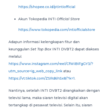
https://shopee.co.id/ptintiofficial
Akun Tokopedia INTI
Official Store
https://www.tokopedia.com/intiofficialstore
Adapun informasi kelengkapan fitur dan
keunggulan
Set Top Box
INTI DVBT2 dapat diakses
melalui:
https://www.instagram.com/reel/CfWiBiFgGY3/?
utm_source=ig_web_copy_link
atau
https://vt.tiktok.com/ZSRd6hSx8/?k=1
.
Nantinya, setelah INTI DVBT2 dirangkaikan dengan
televisi lama, maka siaran televisi digital akan
tertangkap di pesawat televisi. Selain itu, siaran