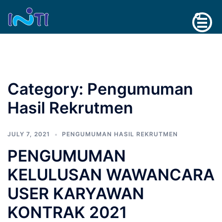
Skip
Search
to
content
Category:
Pengumuman
Hasil Rekrutmen
JULY 7, 2021
PENGUMUMAN HASIL REKRUTMEN
PENGUMUMAN
KELULUSAN WAWANCARA
USER KARYAWAN
KONTRAK 2021