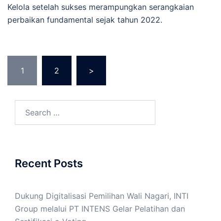
Kelola setelah sukses merampungkan serangkaian
perbaikan fundamental sejak tahun 2022.
Posts
1
2
>
pagination
Search
for:
Recent Posts
Dukung Digitalisasi Pemilihan Wali Nagari, INTI
Group melalui PT INTENS Gelar Pelatihan dan