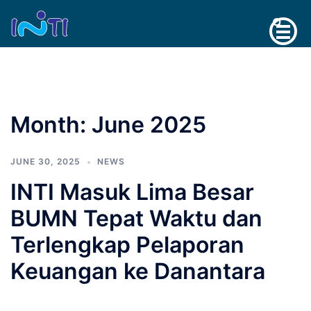
Skip
Search
to
content
Month:
June 2025
JUNE 30, 2025
NEWS
INTI Masuk Lima Besar
BUMN Tepat Waktu dan
Terlengkap Pelaporan
Keuangan ke Danantara