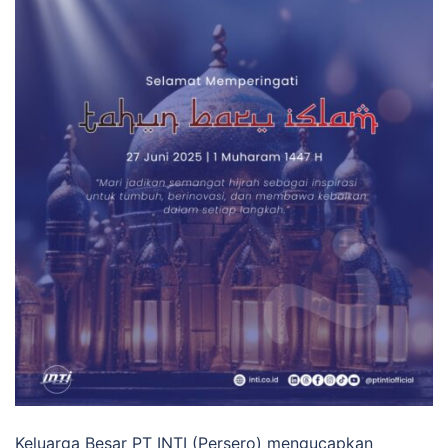
Keluarga Besar PT INTI (Persero) mengucapkan