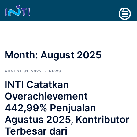
Skip
Search
to
content
Month:
August 2025
AUGUST 31, 2025
NEWS
INTI Catatkan
Overachievement
442,99% Penjualan
Agustus 2025, Kontributor
Terbesar dari