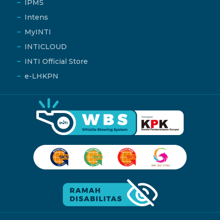
IPMS
Intens
MyINTI
INTICLOUD
INTI Official Store
e-LHKPN